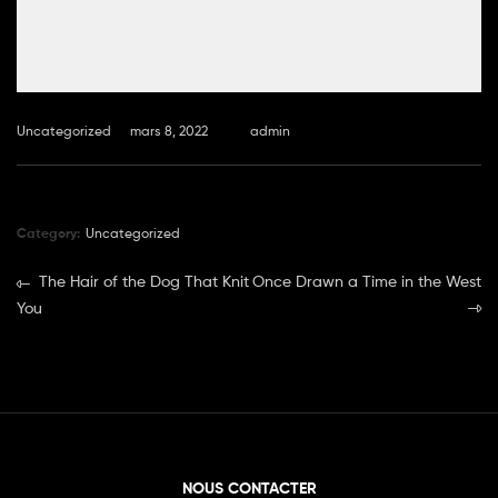
Uncategorized
mars 8, 2022
by
admin
Category:
Uncategorized
The Hair of the Dog That Knit
Once Drawn a Time in the West
You
NOUS CONTACTER