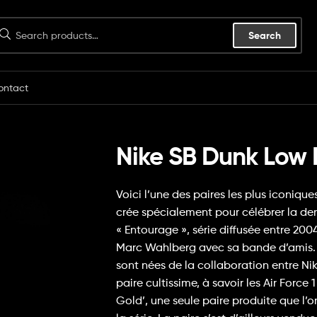
Search
ontact
Nike SB Dunk Low
Voici l’une des paires les plus iconiqu
crée spécialement pour célébrer la dern
« Entourage », série diffusée entre 200
Marc Wahlberg avec sa bande d’amis. Il
sont nées de la collaboration entre N
paire cultissime, à savoir les Air Forc
Gold’, une seule paire produite que l’