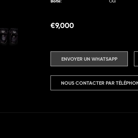
Boite:
Oui
€
9,000
ENVOYER UN WHATSAPP
NOUS CONTACTER PAR TÉLÉPHO