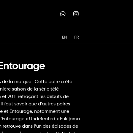
EN
FR
 Entourage
es de la marque ! Cette paire a été
ière saison de la série télé
4 et 2011 retraçant les débuts de
 faut savoir que d’autres paires
ike et Entourage, notamment une
e 1 ‘Entourage x Undefeated x Fukijama
on retrouve dans l’un des épisodes de