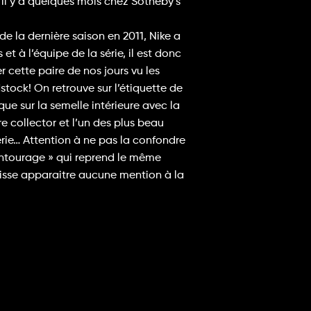
ue il y a quelques mois chez Sotheby’s
 de la dernière saison en 2011, Nike a
et à l’équipe de la série, il est donc
 cette paire de nos jours vu les
stock! On retrouve sur l’étiquette de
que sur la semelle intérieure avec la
e collector et l’un des plus beau
érie… Attention à ne pas la confondre
 Entourage » qui reprend le même
aisse apparaitre aucune mention à la
.