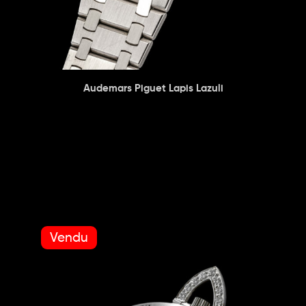
Audemars Piguet Lapis Lazuli
Vendu