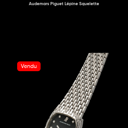
Audemars Piguet Lépine Squelette
Vendu