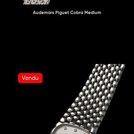
Audemars Piguet Cobra Medium
Vendu