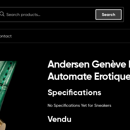
Search
ontact
Andersen Genève 
Automate Erotiqu
Specifications
No Specifications Yet for Sneakers
Vendu