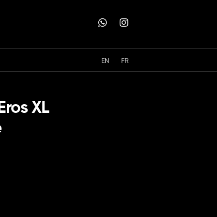
EN
FR
Eros XL
e