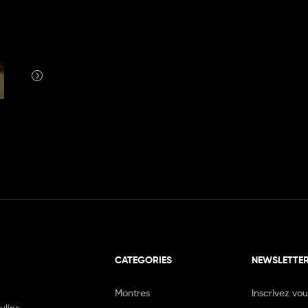
CATEGORIES
NEWSLETTE
Montres
Inscrivez vo
ulins