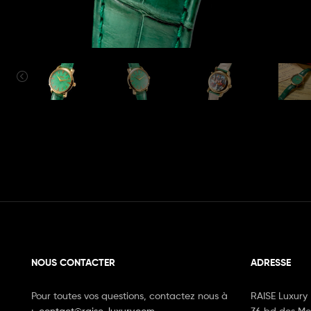
NOUS CONTACTER
ADRESSE
Pour toutes vos questions, contactez nous à
RAISE Luxury
:
contact@raise-luxury.com
36 bd des Mo