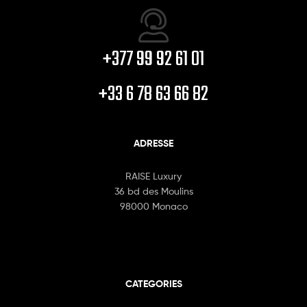
+377 99 92 61 01
+33 6 78 63 66 82
ADRESSE
RAISE Luxury
36 bd des Moulins
98000 Monaco
CATEGORIES