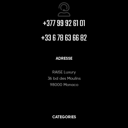
+377 99 92 61 01
+33 6 78 63 66 82
ADRESSE
RAISE Luxury
36 bd des Moulins
98000 Monaco
CATEGORIES