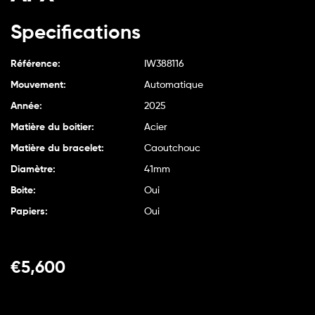
Specifications
Référence:
IW388116
Mouvement:
Automatique
Année:
2025
Matière du boitier:
Acier
Matière du bracelet:
Caoutchouc
Diamètre:
41mm
Boite:
Oui
Papiers:
Oui
€
5,600