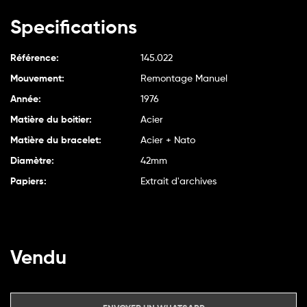
Specifications
Référence:
145.022
Mouvement:
Remontage Manuel
Année:
1976
Matière du boitier:
Acier
Matière du bracelet:
Acier + Nato
Diamètre:
42mm
Papiers:
Extrait d'archives
Vendu