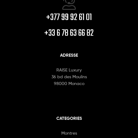
+377 99 92 61 01
+33 6 78 63 66 82
ADRESSE
RAISE Luxury
36 bd des Moulins
98000 Monaco
CATEGORIES
Montres