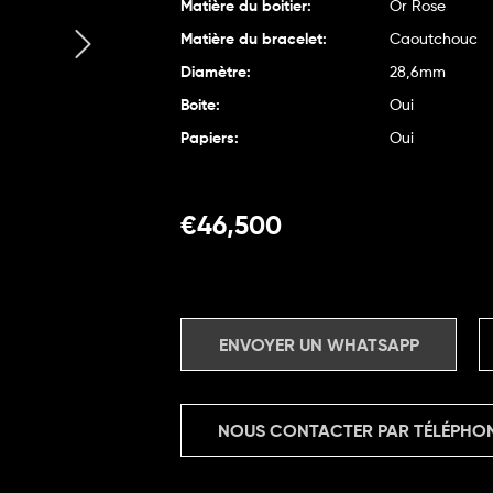
Matière du boitier:
Or Rose
Matière du bracelet:
Caoutchouc
Diamètre:
28,6mm
Boite:
Oui
Papiers:
Oui
€
46,500
ENVOYER UN WHATSAPP
NOUS CONTACTER PAR TÉLÉPHO