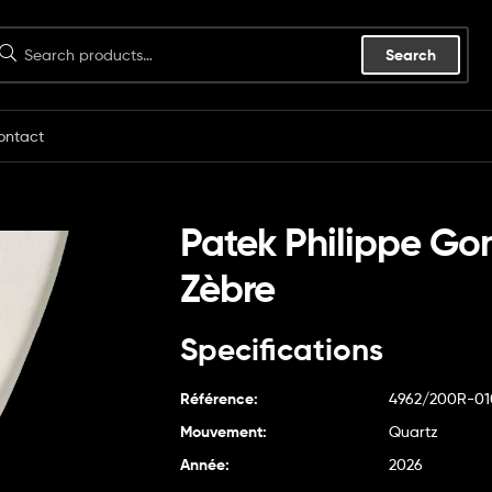
Search
ontact
Patek Philippe Go
Zèbre
Specifications
Référence:
4962/200R-01
Mouvement:
Quartz
Année:
2026