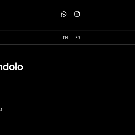
EN
FR
ndolo
0