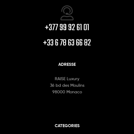
+377 99 92 61 01
+33 6 78 63 66 82
ADRESSE
RAISE Luxury
36 bd des Moulins
98000 Monaco
CATEGORIES