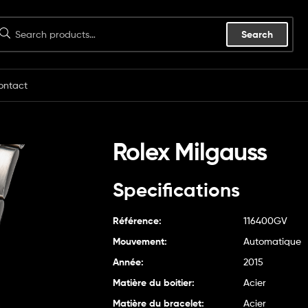
Search
ontact
Rolex Milgauss
Specifications
Référence:
116400GV
Mouvement:
Automatique
Année:
2015
Matière du boitier:
Acier
Matière du bracelet:
Acier