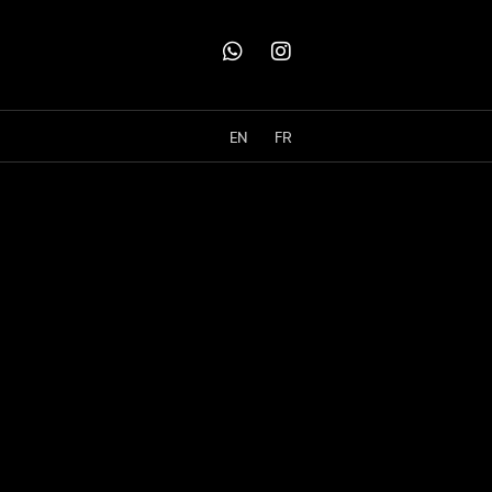
EN
FR