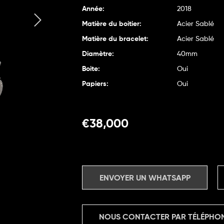
Année:
2018
Matière du boitier:
Acier Sablé
Matière du bracelet:
Acier Sablé
Diamètre:
40mm
Boite:
Oui
Papiers:
Oui
€
38,000
ENVOYER UN WHATSAPP
NOUS CONTACTER PAR TÉLÉPHO