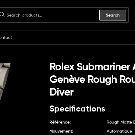
Search
ontact
Rolex Submariner 
Genève Rough Ro
Diver
Specifications
Référence:
Rough Matte D
Mouvement:
Automatique