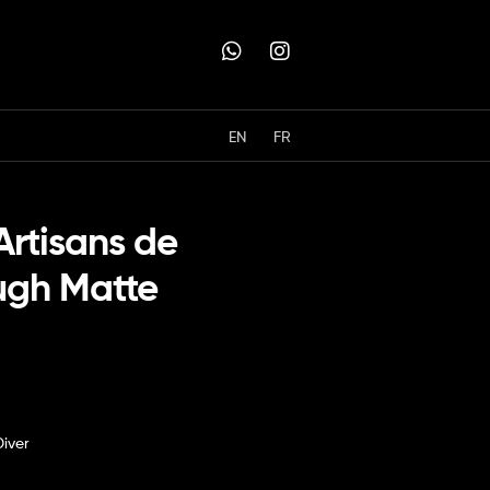
EN
FR
Artisans de
ugh Matte
iver