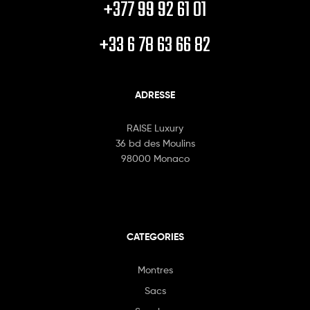
+377 99 92 61 01
+33 6 78 63 66 82
ADRESSE
RAISE Luxury
36 bd des Moulins
98000 Monaco
CATEGORIES
Montres
Sacs